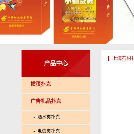
上海石材
产品中心
掼蛋扑克
广告礼品扑克
- 酒水类扑克
- 电信类扑克