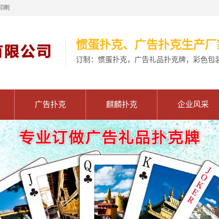
印刷
惯蛋扑克、广告扑克生产厂
订制：惯蛋扑克，广告礼品扑克牌，彩色包
广告扑克
麒麟扑克
企业风采