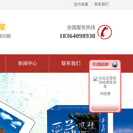
加为收藏
联系我们
家
全国服务热线
18364098938
装印刷
新闻中心
联系我们
刘经理