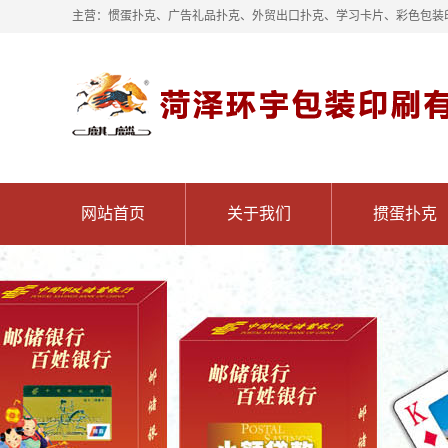
主营：惯蛋扑克、广告礼品扑克、外贸出口扑克、学习卡片、彩色包装
网站首页
关于我们
掼蛋扑克