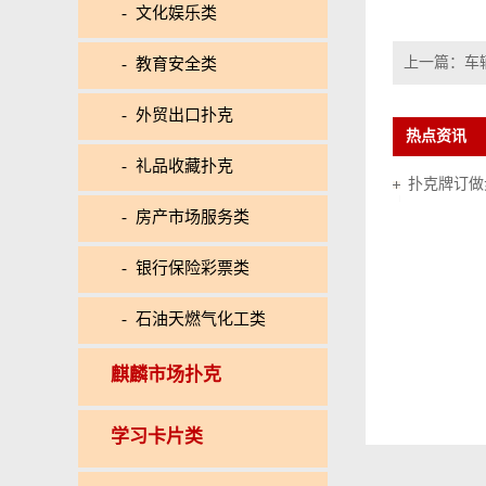
- 文化娱乐类
上一篇：
车
- 教育安全类
- 外贸出口扑克
热点资讯
- 礼品收藏扑克
扑克牌订做
- 房产市场服务类
- 银行保险彩票类
- 石油天燃气化工类
麒麟市场扑克
学习卡片类