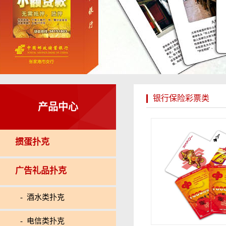
银行保险彩票类
产品中心
掼蛋扑克
广告礼品扑克
- 酒水类扑克
- 电信类扑克