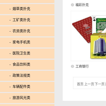
福彩扑克
- 烟草类扑克
- 工矿类扑克
- 农资类扑克
- 家电手机类
- 医院卫生类
- 食品饮料类
工商银行
- 政策法规类
首页 上一页 下一页 
- 车辆配件类
- 旅游风光类