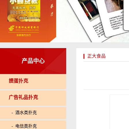
正大食品
产品中心
掼蛋扑克
广告礼品扑克
- 酒水类扑克
- 电信类扑克