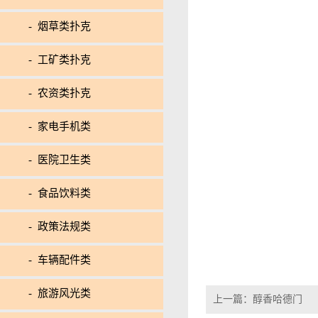
- 烟草类扑克
- 工矿类扑克
- 农资类扑克
- 家电手机类
- 医院卫生类
- 食品饮料类
- 政策法规类
- 车辆配件类
- 旅游风光类
上一篇：
醇香哈德门