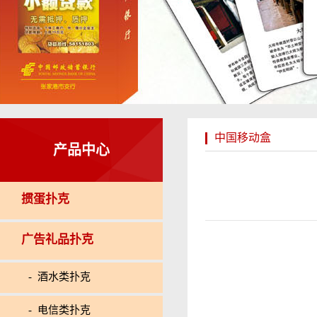
中国移动盒
产品中心
掼蛋扑克
广告礼品扑克
- 酒水类扑克
- 电信类扑克