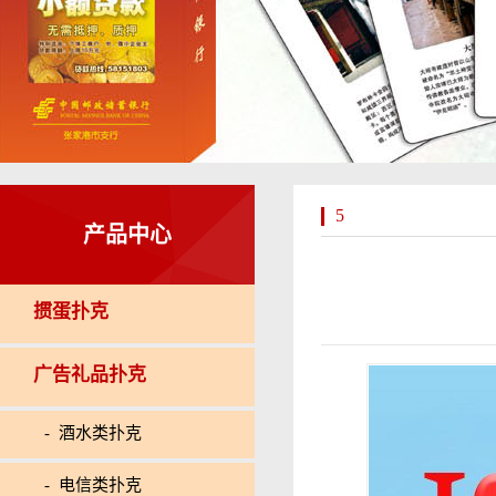
5
产品中心
掼蛋扑克
广告礼品扑克
- 酒水类扑克
- 电信类扑克