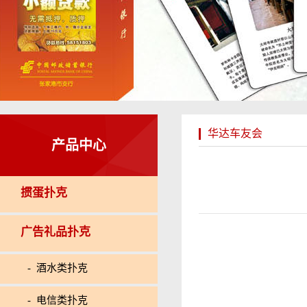
华达车友会
产品中心
掼蛋扑克
广告礼品扑克
- 酒水类扑克
- 电信类扑克