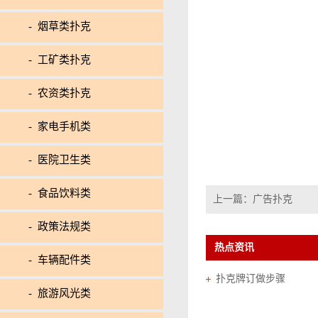
- 烟草类扑克
- 工矿类扑克
- 农资类扑克
- 家电手机类
- 医院卫生类
- 食品饮料类
上一篇：
广告扑克
- 政策法规类
热点资讯
- 车辆配件类
扑克牌订做步骤
- 旅游风光类