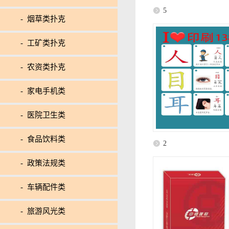
5
- 烟草类扑克
- 工矿类扑克
- 农资类扑克
- 家电手机类
- 医院卫生类
- 食品饮料类
2
- 政策法规类
- 车辆配件类
- 旅游风光类