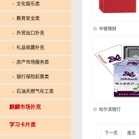
- 文化娱乐类
- 教育安全类
中银理财
- 外贸出口扑克
- 礼品收藏扑克
- 房产市场服务类
- 银行保险彩票类
- 石油天燃气化工类
麒麟市场扑克
哈尔滨银行
学习卡片类
下一页
尾页