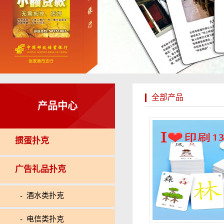
全部产品
产品中心
掼蛋扑克
广告礼品扑克
- 酒水类扑克
- 电信类扑克